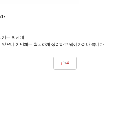
517
있기는 할텐데
도 있으니 이번에는 확실하게 정리하고 넘어가려나 봅니다.
4