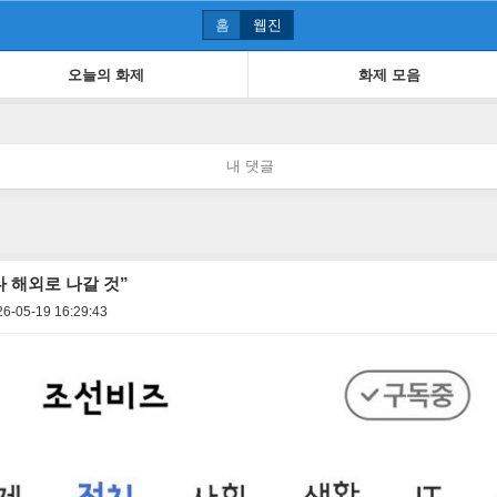
홈
웹진
오늘의 화제
화제 모음
내 댓글
 해외로 나갈 것”
26-05-19 16:29:43