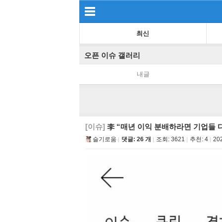
최신
오픈 이슈 갤러리
내글
[이슈]
李 “매년 이익 분배하라면 기업들 다
슬기로움
댓글: 26 개
조회:
3621
추천:
4
20