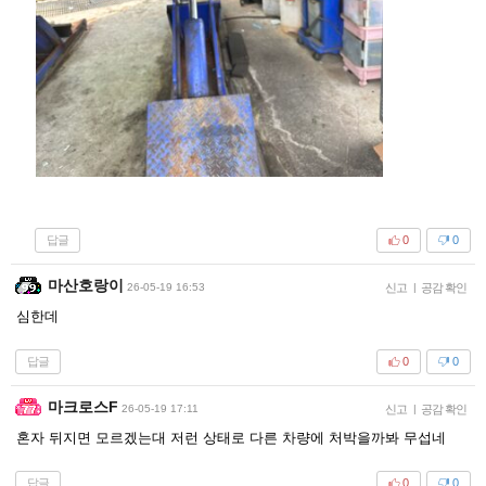
답글
0
0
마산호랑이
26-05-19 16:53
신고
|
공감 확인
심한데
답글
0
0
마크로스F
26-05-19 17:11
신고
|
공감 확인
혼자 뒤지면 모르겠는대 저런 상태로 다른 차량에 처박을까봐 무섭네
답글
0
0