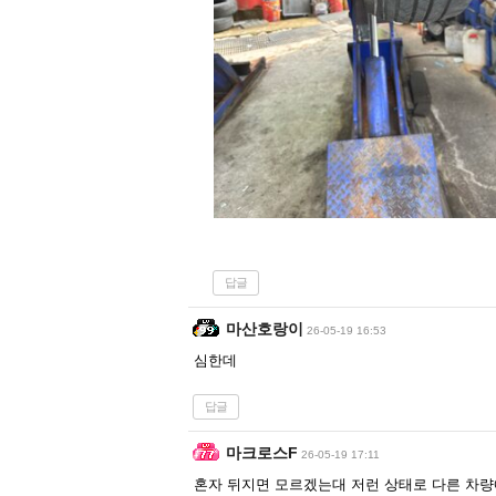
답글
마산호랑이
26-05-19 16:53
심한데
답글
마크로스F
26-05-19 17:11
혼자 뒤지면 모르겠는대 저런 상태로 다른 차