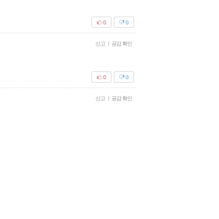
0
0
신고
|
공감 확인
0
0
신고
|
공감 확인