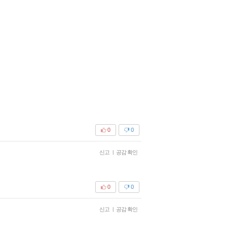
0
0
신고
|
공감 확인
0
0
신고
|
공감 확인