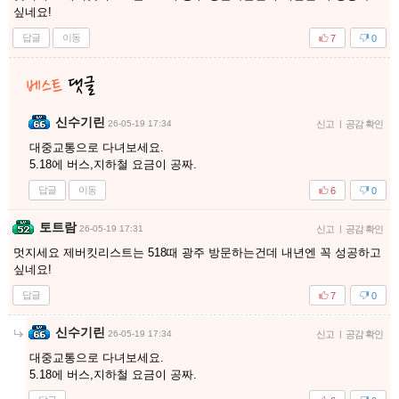
싶네요!
답글
이동
7
0
신수기린
26-05-19 17:34
신고
|
공감 확인
대중교통으로 다녀보세요.
5.18에 버스,지하철 요금이 공짜.
답글
이동
6
0
토트람
26-05-19 17:31
신고
|
공감 확인
멋지세요 제버킷리스트는 518때 광주 방문하는건데 내년엔 꼭 성공하고
싶네요!
답글
7
0
신수기린
26-05-19 17:34
신고
|
공감 확인
대중교통으로 다녀보세요.
5.18에 버스,지하철 요금이 공짜.