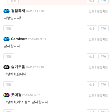
답글
6
0
검찰독재
26-05-19 21:20
신고
|
공감 확인
따봉입니다!
답글
2
0
Carnivore
26-05-19 22:17
신고
|
공감 확인
감사합니다
답글
2
0
슬기로움
26-05-20 01:10
신고
|
공감 확인
고생하셨습니다!
답글
2
0
롯데검
26-05-20 14:10
신고
|
공감 확인
고생하셨어요 정보 감사합니다