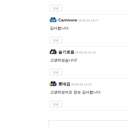
답글
Carnivore
26-05-19 22:17
감사합니다
답글
슬기로움
26-05-20 01:10
고생하셨습니다!
답글
롯데검
26-05-20 14:10
고생하셨어요 정보 감사합니다
답글