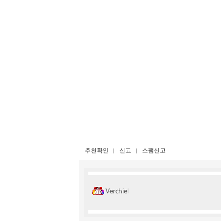
추천확인
신고
스팸신고
Verchiel