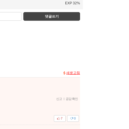
EXP 32%
댓글쓰기
새로고침
신고
|
공감 확인
7
0