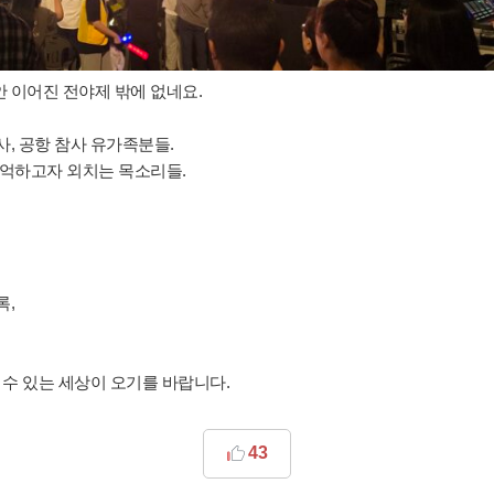
 이어진 전야제 밖에 없네요.
사, 공항 참사 유가족분들.
기억하고자 외치는 목소리들.
록,
 수 있는 세상이 오기를 바랍니다.
43