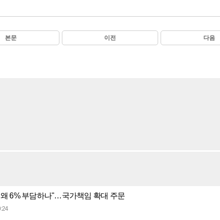
본문
이전
다음
 왜 6% 부담하나"…국가책임 확대 주문
:24