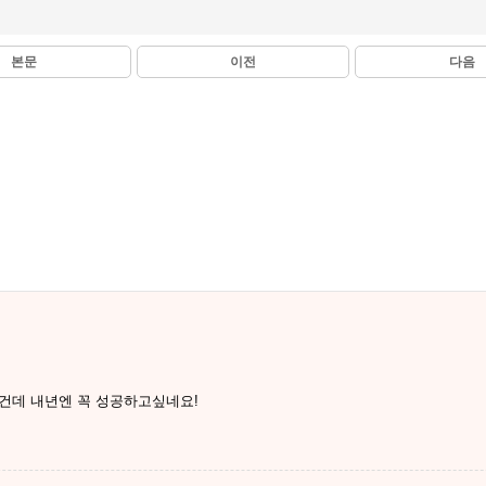
본문
이전
다음
건데 내년엔 꼭 성공하고싶네요!