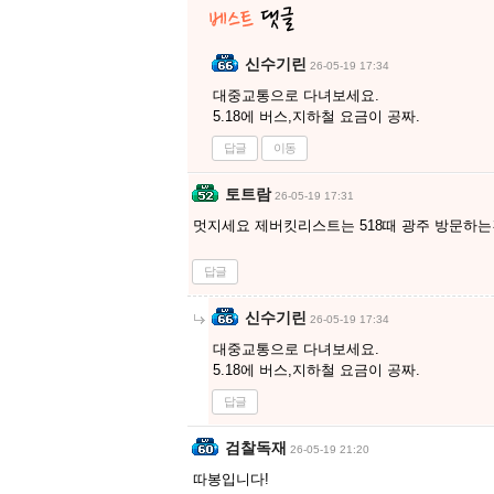
신수기린
26-05-19 17:34
대중교통으로 다녀보세요.
5.18에 버스,지하철 요금이 공짜.
답글
이동
토트람
26-05-19 17:31
멋지세요 제버킷리스트는 518때 광주 방문하는
답글
신수기린
26-05-19 17:34
대중교통으로 다녀보세요.
5.18에 버스,지하철 요금이 공짜.
답글
검찰독재
26-05-19 21:20
따봉입니다!