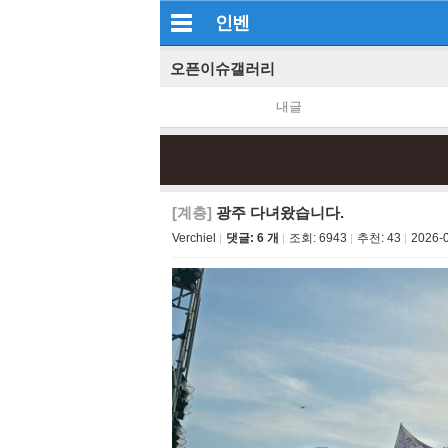
인벤
오픈이슈갤러리
내글
[계층]
광주 다녀왔습니다.
Verchiel
댓글: 6 개
조회:
6943
추천:
43
2026-0