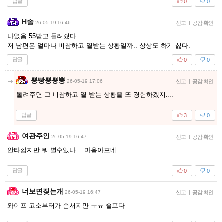
답글
0
0
H솔
26-05-19 16:46
신고
|
공감 확인
나였음 55받고 돌려줬다.
저 남편은 얼마나 비참하고 열받는 상황일까.. 상상도 하기 싫다.
답글
0
0
뿡빵뿡뿡뿡
26-05-19 17:06
신고
|
공감 확인
돌려주면 그 비참하고 열 받는 상황을 또 경험하겠지....
답글
3
0
여관주인
26-05-19 16:47
신고
|
공감 확인
안타깝지만 뭐 별수있나….마음아프네
답글
0
0
너보면짖는개
26-05-19 16:47
신고
|
공감 확인
와이프 고소부터가 순서지만 ㅠㅠ 슬프다