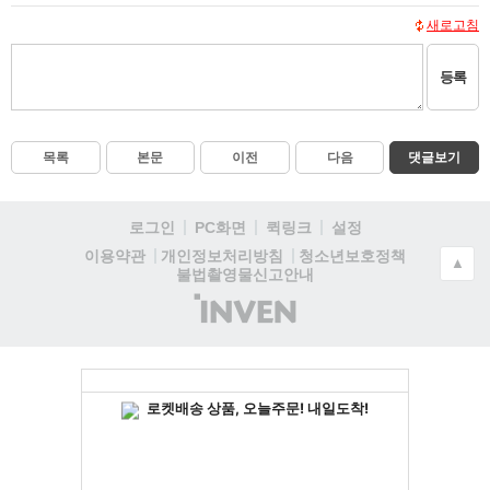
새로고침
등록
목록
본문
이전
다음
댓글보기
로그인
PC화면
퀵링크
설정
청소년보호정책
이용약관
개인정보처리방침
▲
불법촬영물신고안내
(주)
인
벤