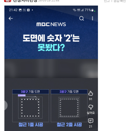
26-05-19 21:44
신고
|
공감 확인