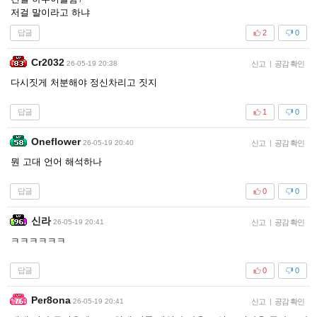
저걸 말이라고 하냐
답글
2
0
Cr2032
26-05-19 20:38
신고
|
공감 확인
다시짓게 처분해야 정신차리고 짓지
답글
1
0
Oneflower
26-05-19 20:40
신고
|
공감 확인
뭔 고대 언어 해석하나
답글
0
0
신라
26-05-19 20:41
신고
|
공감 확인
ㅋㅋㅋㅋㅋㅋ
답글
0
0
Per8ona
26-05-19 20:41
신고
|
공감 확인