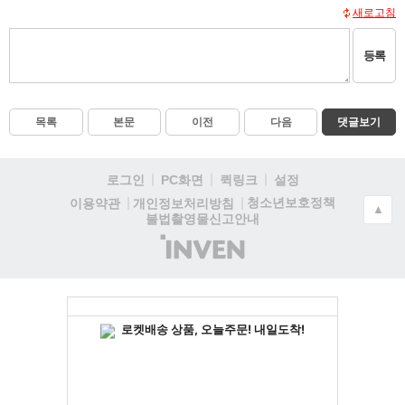
새로고침
등록
목록
본문
이전
다음
댓글보기
로그인
PC화면
퀵링크
설정
청소년보호정책
이용약관
개인정보처리방침
▲
불법촬영물신고안내
(주)
인
벤