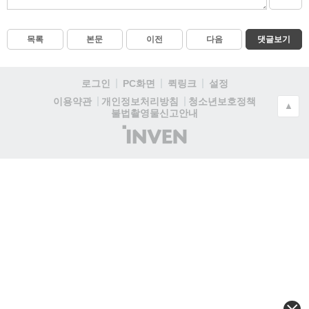
목록
본문
이전
다음
댓글보기
로그인
PC화면
퀵링크
설정
청소년보호정책
이용약관
개인정보처리방침
▲
불법촬영물신고안내
(주)
인
벤