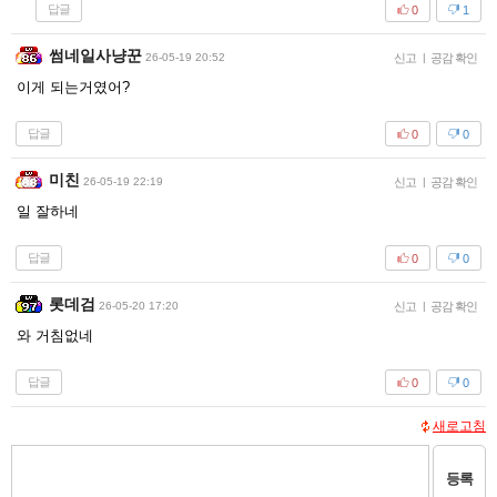
답글
0
1
썸네일사냥꾼
26-05-19 20:52
신고
|
공감 확인
이게 되는거였어?
답글
0
0
미친
26-05-19 22:19
신고
|
공감 확인
일 잘하네
답글
0
0
롯데검
26-05-20 17:20
신고
|
공감 확인
와 거침없네
답글
0
0
새로고침
등록