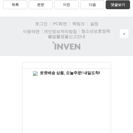
목록
본문
이전
다음
댓글보기
로그인
PC화면
퀵링크
설정
청소년보호정책
이용약관
개인정보처리방침
▲
불법촬영물신고안내
(주)
인
벤