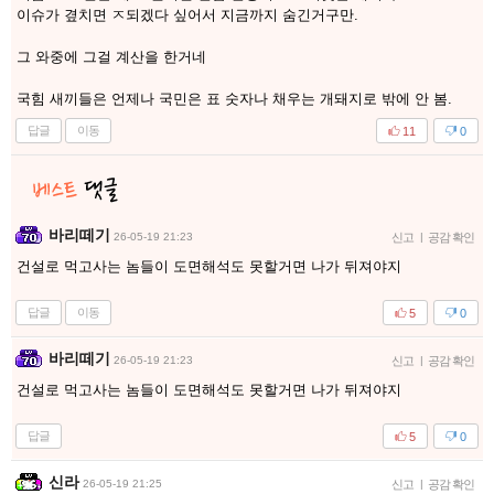
이슈가 곂치면 ㅈ되겠다 싶어서 지금까지 숨긴거구만.
그 와중에 그걸 계산을 한거네
국힘 새끼들은 언제나 국민은 표 숫자나 채우는 개돼지로 밖에 안 봄.
답글
이동
11
0
바리떼기
26-05-19 21:23
신고
|
공감 확인
건설로 먹고사는 놈들이 도면해석도 못할거면 나가 뒤져야지
답글
이동
5
0
바리떼기
26-05-19 21:23
신고
|
공감 확인
건설로 먹고사는 놈들이 도면해석도 못할거면 나가 뒤져야지
답글
5
0
신라
26-05-19 21:25
신고
|
공감 확인