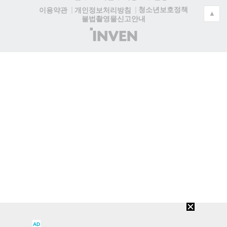
청소년보호정책
이용약관
개인정보처리방침
▲
불법촬영물신고안내
(주)
인
벤
AD