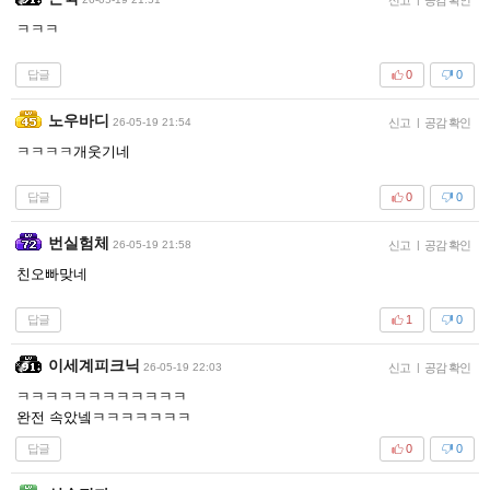
ㅋㅋㅋ
답글
0
0
노우바디
26-05-19 21:54
신고
|
공감 확인
ㅋㅋㅋㅋ개웃기네
답글
0
0
번실험체
26-05-19 21:58
신고
|
공감 확인
친오빠맞네
답글
1
0
이세계피크닉
26-05-19 22:03
신고
|
공감 확인
ㅋㅋㅋㅋㅋㅋㅋㅋㅋㅋㅋㅋ
완전 속았넼ㅋㅋㅋㅋㅋㅋㅋ
답글
0
0