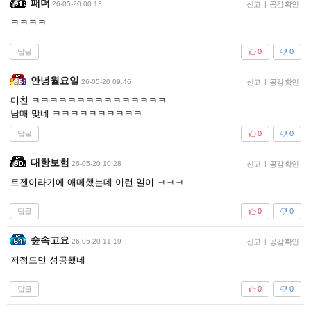
패더
26-05-20 00:13
신고
|
공감 확인
ㅋㅋㅋㅋ
답글
0
0
안녕월요일
26-05-20 09:46
신고
|
공감 확인
미친 ㅋㅋㅋㅋㅋㅋㅋㅋㅋㅋㅋㅋㅋㅋㅋ
남매 맞네 ㅋㅋㅋㅋㅋㅋㅋㅋㅋㅋ
답글
0
0
대항보험
26-05-20 10:28
신고
|
공감 확인
트젠이라기에 애메했는데 이런 일이 ㅋㅋㅋ
답글
0
0
숲속고요
26-05-20 11:19
신고
|
공감 확인
저정도면 성공했네
답글
0
0