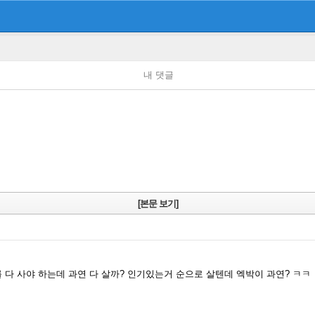
내 댓글
[본문 보기]
다 사야 하는데 과연 다 살까? 인기있는거 순으로 살텐데 엑박이 과연? ㅋㅋ