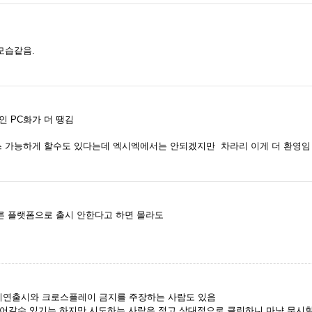
모습같음.
인 PC화가 더 땡김
 가능하게 할수도 있다는데 엑시엑에서는 안되겠지만 차라리 이게 더 환영임
른 플랫폼으로 출시 안한다고 하면 몰라도
 지연출시와 크로스플레이 금지를 주장하는 사람도 있음
들어갈수 있기는 하지만 시도하는 사람은 적고 상대적으로 클린하니 마냥 무시