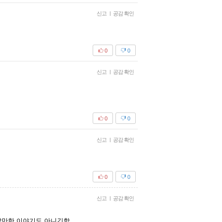
신고
|
공감 확인
0
0
신고
|
공감 확인
0
0
신고
|
공감 확인
0
0
신고
|
공감 확인
할만한 이야기도 아니긴함