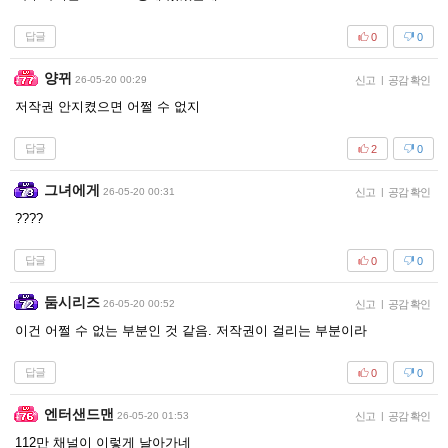
답글
0
0
양뀌
26-05-20 00:29
신고
|
공감 확인
저작권 안지켰으면 어쩔 수 없지
답글
2
0
그녀에게
26-05-20 00:31
신고
|
공감 확인
????
답글
0
0
둠시리즈
26-05-20 00:52
신고
|
공감 확인
이건 어쩔 수 없는 부분인 것 같음. 저작권이 걸리는 부분이라
답글
0
0
엔터샌드맨
26-05-20 01:53
신고
|
공감 확인
112만 채널이 이렇게 날아가네