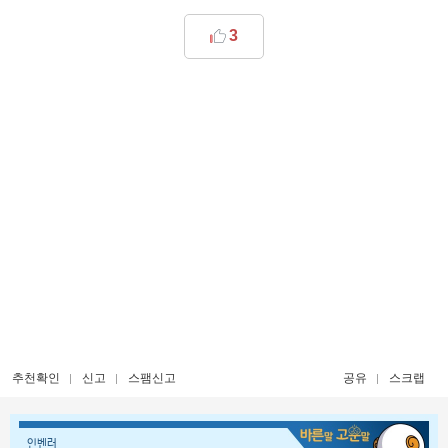
3
추천확인
신고
스팸신고
공유
스크랩
인벤러