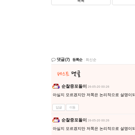
목록
댓글
(7)
등록순
|
최신순
순찰중포돌이
26-05-20 00:26
아실지 모르겠지만 저쪽은 논리적으로 설명이되
답글
이동
순찰중포돌이
26-05-20 00:26
아실지 모르겠지만 저쪽은 논리적으로 설명이되