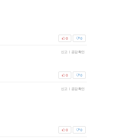
0
0
신고
|
공감 확인
0
0
신고
|
공감 확인
0
0