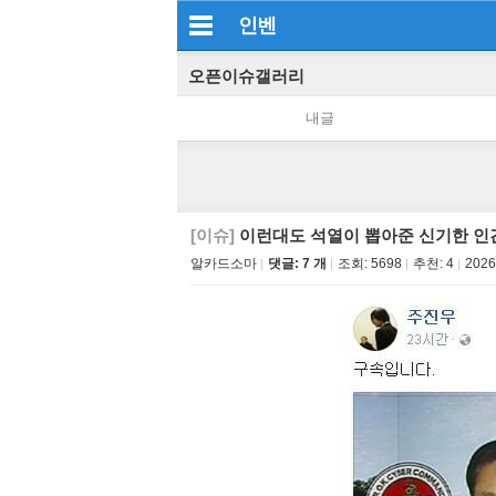
인벤
오픈이슈갤러리
내글
[이슈]
이런대도 석열이 뽑아준 신기한 인
알카드소마
댓글: 7 개
조회:
5698
추천:
4
2026