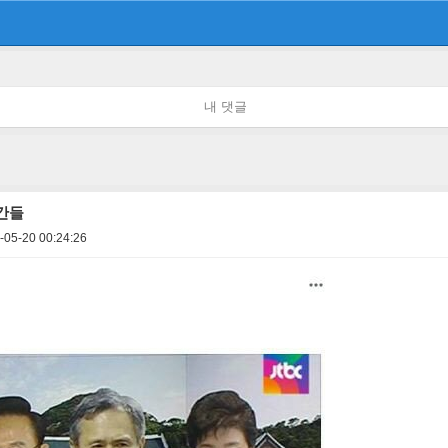
내 댓글
간들
-05-20 00:24:26