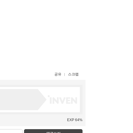
공유
스크랩
EXP 64%