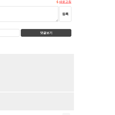
새로고침
등록
댓글보기