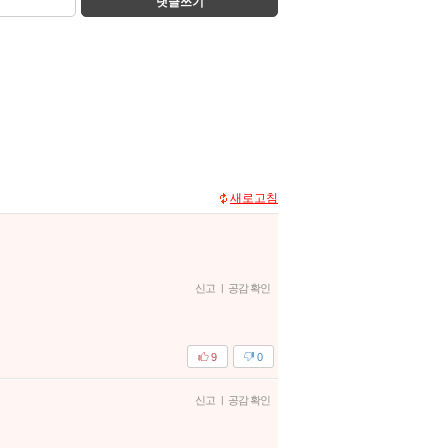
댓글쓰기
새로고침
신고
|
공감 확인
9
0
신고
|
공감 확인