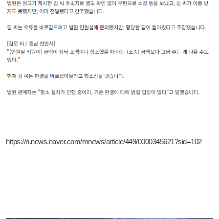
https://n.news.naver.com/mnews/article/449/0000345621?sid=102