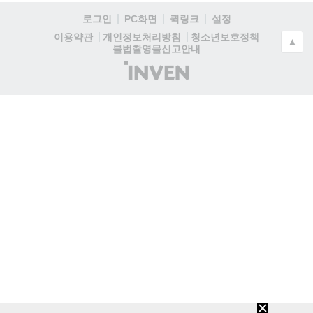
로그인
PC화면
퀵링크
설정
청소년보호정책
이용약관
개인정보처리방침
▲
불법촬영물신고안내
(주)
인
벤