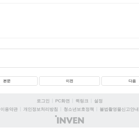
본문
이전
다음
로그인
PC화면
퀵링크
설정
이용약관
개인정보처리방침
청소년보호정책
불법촬영물신고안내
(주)
인
벤