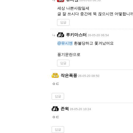
26-05-20 06:53
세상 나쁜사람일세
글 잘 쓰시다 중간에 뚝 끊으시면 어떻합니까
답글
루키마스터
26-05-20 06:54
@뮤시엔
환불당하고 쫓겨났어요
풍기문란으로
답글
작은폭풍
26-05-20 08:50
ㅇㄷ
답글
존윅
26-05-20 10:24
ㅇㄷ
답글