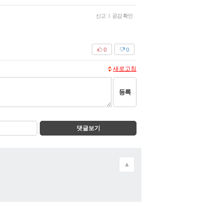
신고
|
공감 확인
0
0
새로고침
등록
댓글보기
▲