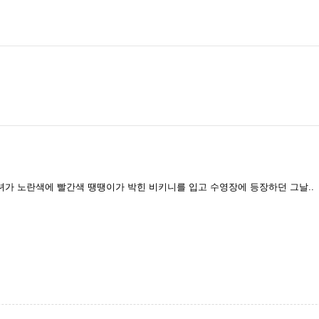
가 노란색에 빨간색 땡땡이가 박힌 비키니를 입고 수영장에 등장하던 그날..