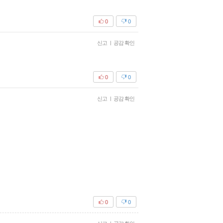
0
0
신고
|
공감 확인
0
0
신고
|
공감 확인
0
0