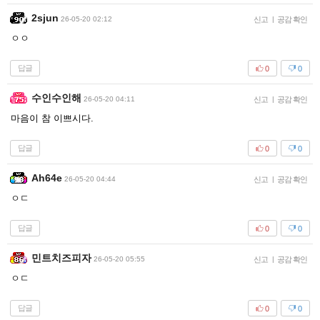
2sjun
26-05-20 02:12
신고
|
공감 확인
ㅇㅇ
답글
0
0
수인수인해
26-05-20 04:11
신고
|
공감 확인
마음이 참 이쁘시다.
답글
0
0
Ah64e
26-05-20 04:44
신고
|
공감 확인
ㅇㄷ
답글
0
0
민트치즈피자
26-05-20 05:55
신고
|
공감 확인
ㅇㄷ
답글
0
0