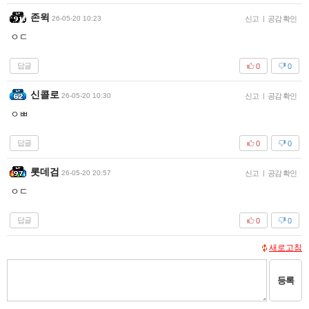
존윅
26-05-20 10:23
신고
|
공감 확인
ㅇㄷ
답글
0
0
신콜로
26-05-20 10:30
신고
|
공감 확인
ㅇㅃ
답글
0
0
롯데검
26-05-20 20:57
신고
|
공감 확인
ㅇㄷ
답글
0
0
새로고침
등록