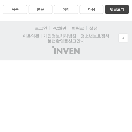
목록
본문
이전
다음
댓글보기
로그인
PC화면
퀵링크
설정
청소년보호정책
이용약관
개인정보처리방침
▲
불법촬영물신고안내
(주)
인
벤