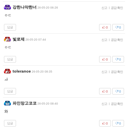
강한나약한너
26-05-20 06:26
신고
|
공감 확인
ㅇㄷ
답글
0
0
빛로제
26-05-20 07:44
신고
|
공감 확인
ㅇㄷ
답글
0
0
tolerance
26-05-20 08:35
신고
|
공감 확인
ㅘ
답글
0
0
파인망고코코
26-05-20 08:40
신고
|
공감 확인
와
답글
0
0