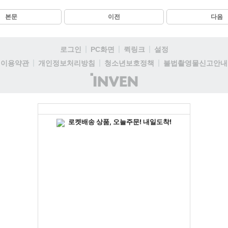
본문
이전
다음
로그인
PC화면
퀵링크
설정
이용약관
개인정보처리방침
청소년보호정책
불법촬영물신고안내
(주)
인
벤