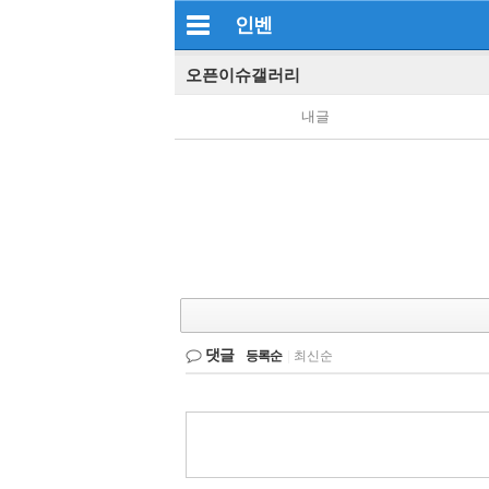
인벤
오픈이슈갤러리
내글
댓글
등록순
|
최신순