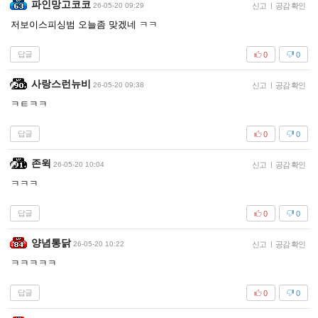
파인망고코코
26-05-20 09:29
신고
|
공감 확인
저보이스피싱범 오늘좀 맞겠네 ㅋㅋ
답글
0
0
사랑스런뉴비
26-05-20 09:38
신고
|
공감 확인
ㅋㅌㅋㅋ
답글
0
0
존윅
26-05-20 10:04
신고
|
공감 확인
ㅋㅋㅋ
답글
0
0
양념통닭
26-05-20 10:22
신고
|
공감 확인
ㅋㅋㅋㅋㅋ
답글
0
0