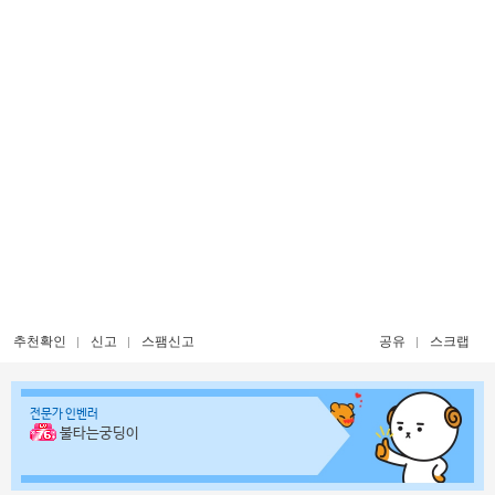
추천확인
신고
스팸신고
공유
스크랩
전문가 인벤러
불타는궁딩이