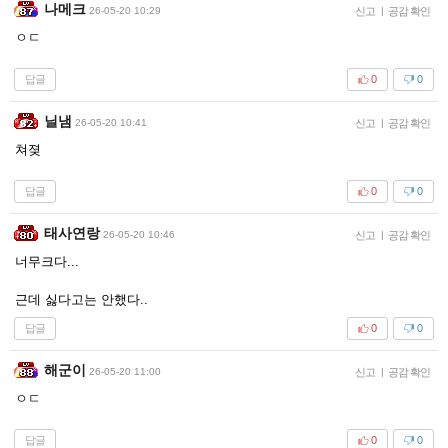
나메크
26-05-20 10:29
신고
|
공감 확인
ㅇㄷ
답글
0
0
닐냄
26-05-20 10:41
신고
|
공감 확인
쳐졎
답글
0
0
태사연랑
26-05-20 10:46
신고
|
공감 확인
너무크다...
근데 싫다고는 안했다..
답글
0
0
해군이
26-05-20 11:00
신고
|
공감 확인
ㅇㄷ
답글
0
0