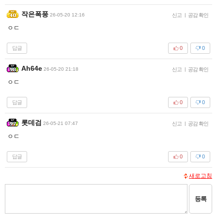
작은폭풍
26-05-20 12:16
신고
|
공감 확인
ㅇㄷ
답글
0
0
Ah64e
26-05-20 21:18
신고
|
공감 확인
ㅇㄷ
답글
0
0
롯데검
26-05-21 07:47
신고
|
공감 확인
ㅇㄷ
답글
0
0
새로고침
등록