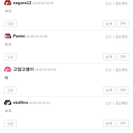
sagara12
26-05-20 09:55
신고
|
공감 확인
ㅇㄷ
답글
0
0
Pamic
26-05-20 09:58
신고
|
공감 확인
ㅇㄷ
답글
0
0
고양고앵이
26-05-20 09:59
신고
|
공감 확인
와
답글
0
0
xkdlfns
26-05-20 10:01
신고
|
공감 확인
ㅇㄷ
답글
0
0