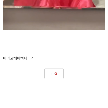
이라고해야하나....?
2