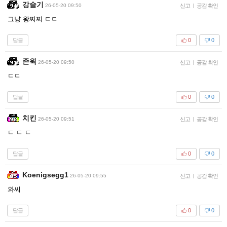
강슬기
26-05-20 09:50
신고
|
공감 확인
그냥 왕찌찌 ㄷㄷ
답글
0
0
존윅
26-05-20 09:50
신고
|
공감 확인
ㄷㄷ
답글
0
0
치킨
26-05-20 09:51
신고
|
공감 확인
ㄷ ㄷ ㄷ
답글
0
0
Koenigsegg1
26-05-20 09:55
신고
|
공감 확인
와씨
답글
0
0