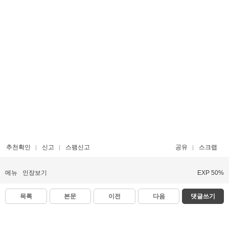
추천확인
신고
스팸신고
공유
스크랩
메뉴
인장보기
EXP 50%
목록
본문
이전
다음
댓글쓰기