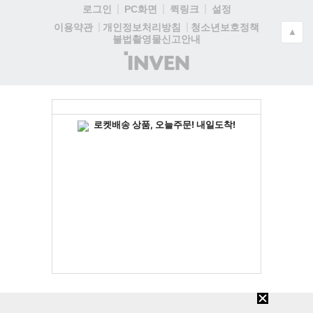
로그인
PC화면
퀵링크
설정
청소년보호정책
이용약관
개인정보처리방침
▲
불법촬영물신고안내
(주)
인
벤