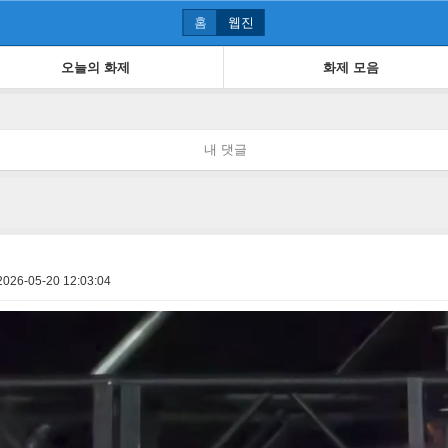
홈
웹진
오늘의 화제
화제 모음
내 댓글
2026-05-20 12:03:04