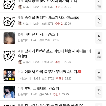
폭락장을 맞이한 치과의사와 고객
계층
1
댓글
강슬기
Lv.94
조회 4830
추천 1
22:31
승객을 배려한 버스기사의 센스.jpg
계층
5
댓글
강슬기
Lv.94
조회 3571
추천 2
22:29
아이유 이지금 인스타
연예
6
댓글
입술돼지
Lv.43
조회 2265
22:27
남자가 BMW 말고 아반떼 N을 사야되는 이
계층
15
유.jpg
댓글
강슬기
Lv.94
조회 3846
추천 1
22:26
이래서 한국 축구가 무너졌습니다.
이슈
2
댓글
아이스티이
Lv.32
조회 1702
추천 1
22:25
후방 ㅡ 빛베리 안스타
기타
15
댓글
입술돼지
Lv.43
조회 5149
추천 2
22:25
치과의사가 말하는 치과 통증 순위.jpg
계층