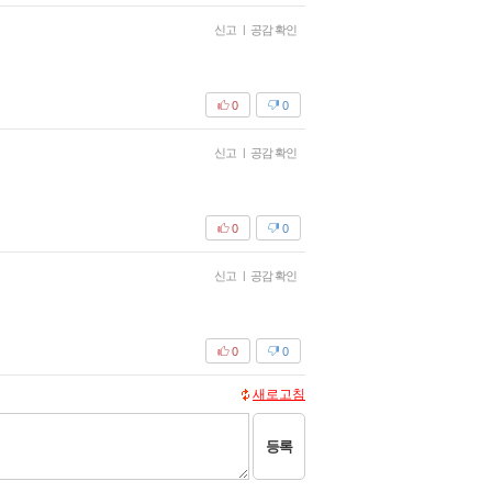
신고
|
공감 확인
0
0
신고
|
공감 확인
0
0
신고
|
공감 확인
0
0
새로고침
등록