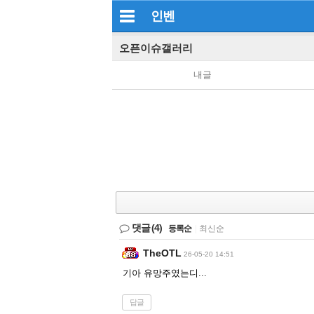
인벤
오픈이슈갤러리
내글
댓글
(4)
등록순
|
최신순
TheOTL
26-05-20 14:51
기아 유망주였는디...
답글