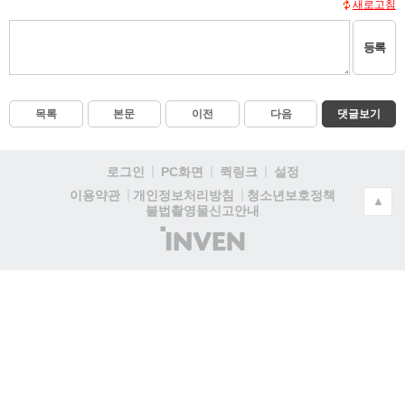
새로고침
등록
목록
본문
이전
다음
댓글보기
로그인
PC화면
퀵링크
설정
청소년보호정책
이용약관
개인정보처리방침
▲
불법촬영물신고안내
(주)
인
벤