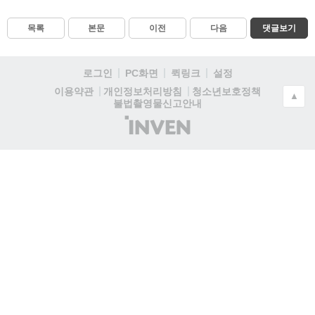
목록
본문
이전
다음
댓글보기
로그인
PC화면
퀵링크
설정
청소년보호정책
이용약관
개인정보처리방침
▲
불법촬영물신고안내
(주)
인
벤