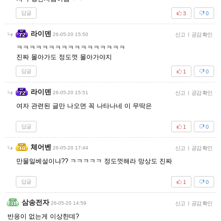
답글
3
0
라이덴
26-05-20 15:50
신고
|
공감 확인
ㅋㅋㅋㅋㅋㅋㅋㅋㅋㅋㅋㅋㅋㅋㅋㅋㅋ
진짜 몰아가도 정도껏 몰아가야지
답글
1
0
라이덴
26-05-20 15:51
신고
|
공감 확인
여자 관련된 글만 나오면 꼭 나타나네 이 무딱은
답글
1
0
체어벤
26-05-20 17:44
신고
|
공감 확인
만물일베설이냐?? ㅋㅋㅋㅋㅋ 정도껏해라 망상도 진짜
답글
1
0
삼송전자
26-05-20 14:59
신고
|
공감 확인
반응이 없는게 이상한데?