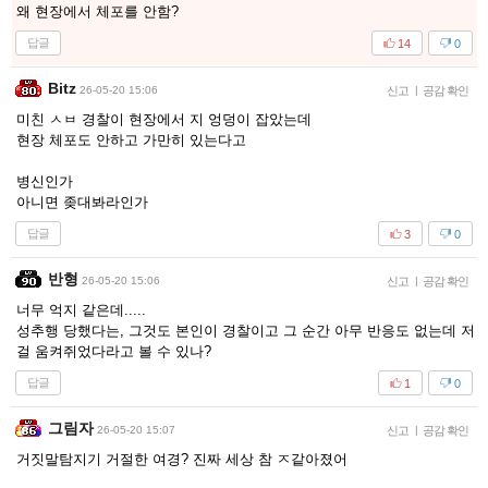
왜 현장에서 체포를 안함?
답글
14
0
Bitz
26-05-20 15:06
신고
|
공감 확인
미친 ㅅㅂ 경찰이 현장에서 지 엉덩이 잡았는데
현장 체포도 안하고 가만히 있는다고
병신인가
아니면 좆대봐라인가
답글
3
0
반형
26-05-20 15:06
신고
|
공감 확인
너무 억지 같은데.....
성추행 당했다는, 그것도 본인이 경찰이고 그 순간 아무 반응도 없는데 저
걸 움켜쥐었다라고 볼 수 있나?
답글
1
0
그림자
26-05-20 15:07
신고
|
공감 확인
거짓말탐지기 거절한 여경? 진짜 세상 참 ㅈ같아졌어