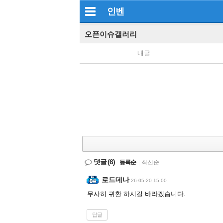
인벤
오픈이슈갤러리
내글
댓글
(6)
등록순
|
최신순
로드데나
26-05-20 15:00
무사히 귀환 하시길 바라겠습니다.
답글