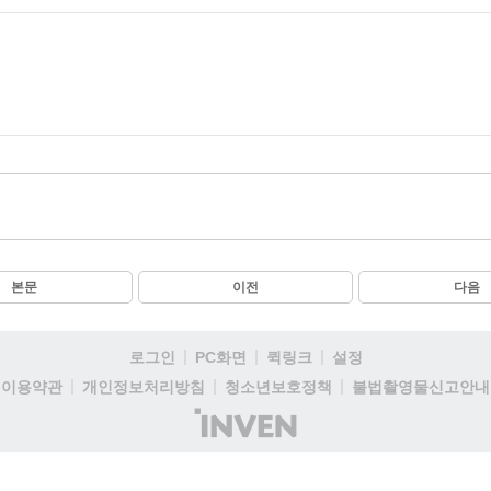
본문
이전
다음
로그인
PC화면
퀵링크
설정
이용약관
개인정보처리방침
청소년보호정책
불법촬영물신고안내
(주)
인
벤