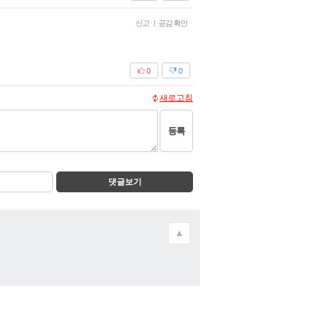
신고
|
공감 확인
0
0
새로고침
등록
댓글보기
▲