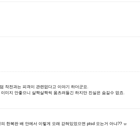
덤 작전과는 피격이 관련없다고 이야기 하더군요.
 이미지 안좋으니 살짝살짝씩 움츠려들긴 하지만 진실은 숨길수 없죠.
의 한복판 배 안에서 이렇게 오래 갇혀있었으면 ptsd 오는거 아냐?? ㅠ