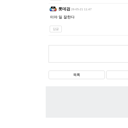
롯데검
26-05-21 11:47
이야 일 잘한다
답글
목록