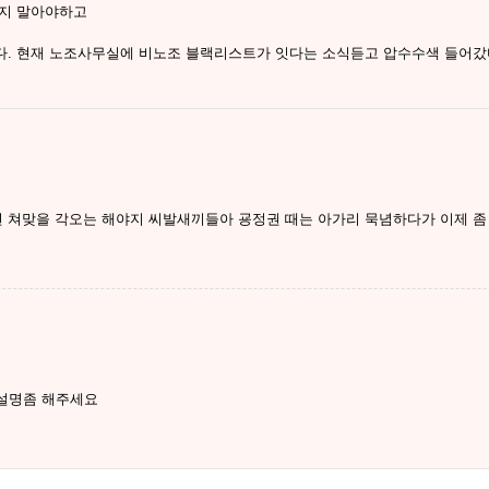
우지 말아야하고
다. 현재 노조사무실에 비노조 블랙리스트가 잇다는 소식듣고 압수수색 들어갔
 쳐맞을 각오는 해야지 씨발새끼들아 굥정권 때는 아가리 묵념하다가 이제 
설명좀 해주세요