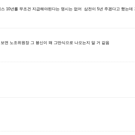
너스 10년를 무조건 지급해야된다는 명시는 없어 삼전이 5년 주겠다고 했는데
 보면 노조위원장 그 븅신이 왜 그딴식으로 나오는지 알 거 같음