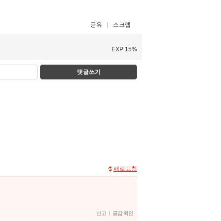
공유
스크랩
EXP 15%
댓글쓰기
새로고침
신고
|
공감 확인