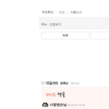
추천확인
신고
스팸신고
메뉴
인장보기
목록
댓글
(50)
등록순
|
최신순
사랑방손님
26-05-20 15:29