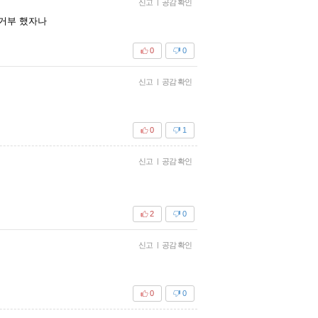
신고
|
공감 확인
 거부 했자나
0
0
신고
|
공감 확인
0
1
신고
|
공감 확인
2
0
신고
|
공감 확인
0
0