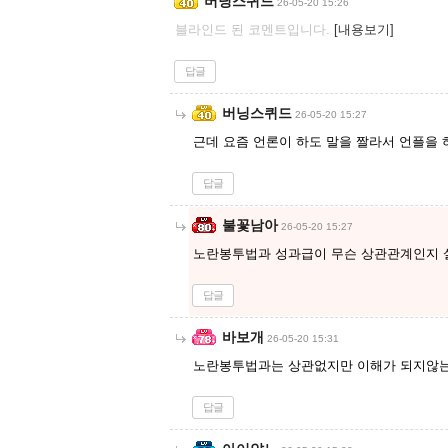
버닝스퀴드
26-05-20 15:26
블라인드 된 코멘트입니다.
[내용보기]
답글
버닝스퀴드
26-05-20 15:27
근데 요즘 언론이 하도 말을 짤라서 언플을
답글
불꽃남아
26-05-20 15:27
노란봉투법과 성과급이 무슨 상관관계인지 
답글
바보개
26-05-20 15:31
노란봉투법과는 상관없지만 이해가 되지않는
답글