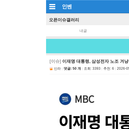
인벤
오픈이슈갤러리
내글
[이슈]
이재명 대통령, 삼성전자 노조 겨냥
신라
댓글: 50 개
조회:
3393
추천:
6
2026-0