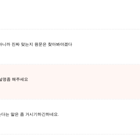
 하니까 진짜 맞는지 원문은 찾아봐야겠다
설명좀 해주세요
다는 말은 좀 거시기하긴하네요.