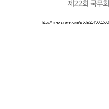
https://n.news.naver.com/article/214/00015