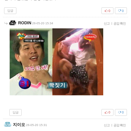
답글
0
0
RODIN
26-05-20 15:34
신고
|
공감 확인
답글
0
0
지이오
26-05-20 15:31
신고
|
공감 확인