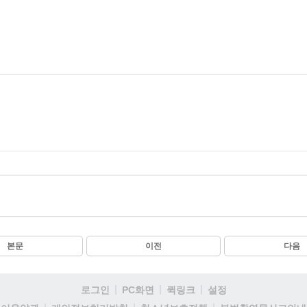
본문
이전
다음
로그인
PC화면
퀵링크
설정