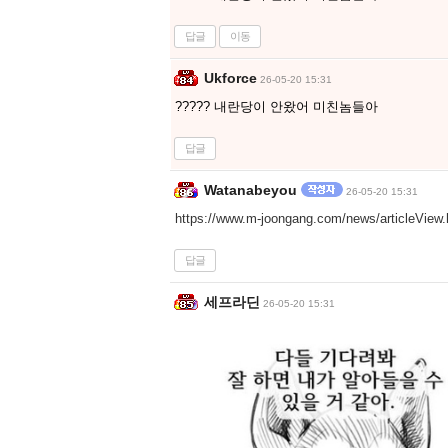
답글
이동
Ukforce
26-05-20 15:31
????? 내란당이 안왔어 미친놈들아
답글
Watanabeyou
26-05-20 15:31
https://www.m-joongang.com/news/articleView
답글
세프라딘
26-05-20 15:31