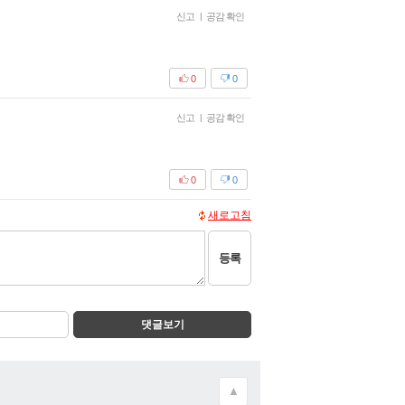
신고
|
공감 확인
0
0
신고
|
공감 확인
0
0
새로고침
등록
댓글보기
▲