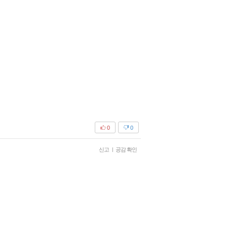
0
0
신고
|
공감 확인