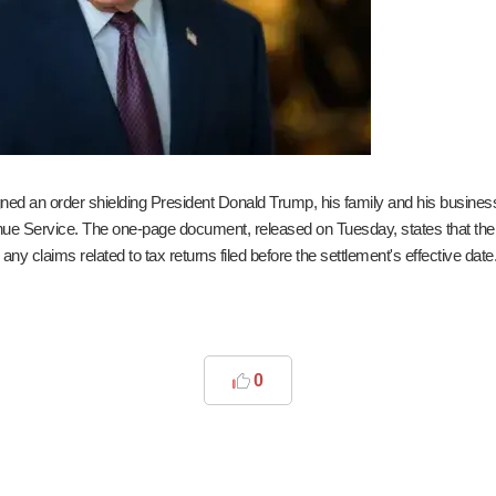
ned an order shielding President Donald Trump, his family and his busines
venue Service. The one-page document, released on Tuesday, states that th
y claims related to tax returns filed before the settlement's effective date
0