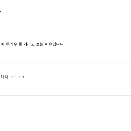
듯
에 무리수 둘 거라고 보는 이유입니다.
 해라 ㅋㅋㅋㅋ