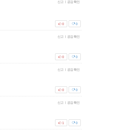
신고
|
공감 확인
0
0
신고
|
공감 확인
0
0
신고
|
공감 확인
0
0
신고
|
공감 확인
1
0