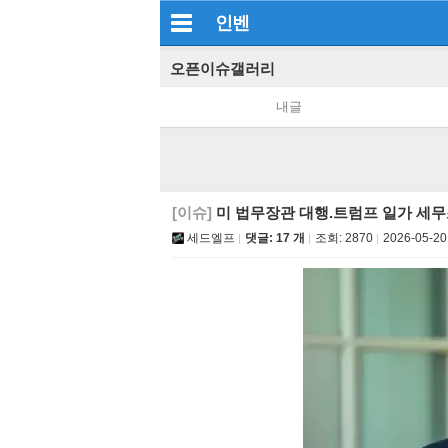
인벤
오픈이슈갤러리
내글
[이슈]
미 법무장관 대행.트럼프 일가 세무
세드엘프
댓글: 17 개
조회:
2870
2026-05-20