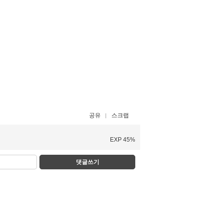
공유
스크랩
EXP 45%
댓글쓰기