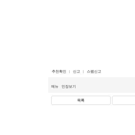
추천확인
신고
스팸신고
메뉴
인장보기
목록