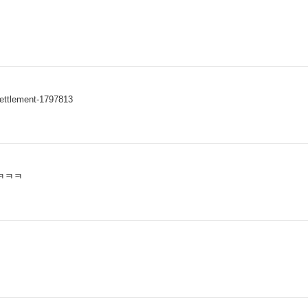
settlement-1797813
ㅋㅋㅋ