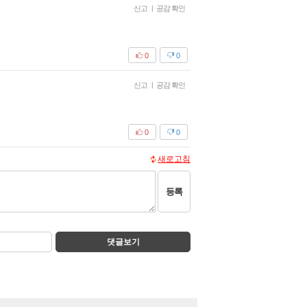
신고
|
공감 확인
0
0
신고
|
공감 확인
0
0
새로고침
등록
댓글보기