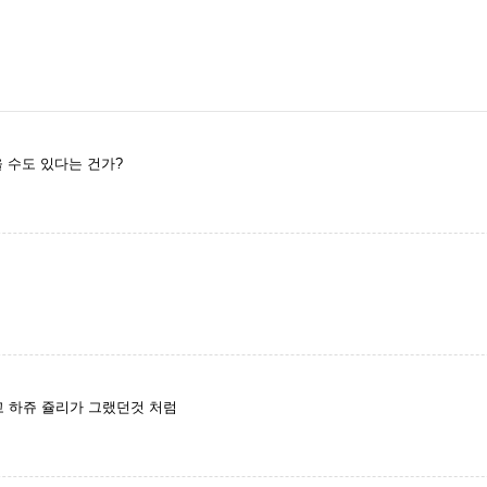
 수도 있다는 건가?
 하쥬 쥴리가 그랬던것 처럼