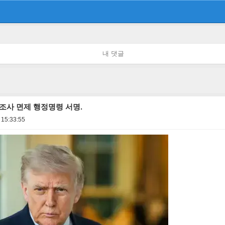
내 댓글
조사 면제 행정명령 서명.
 15:33:55