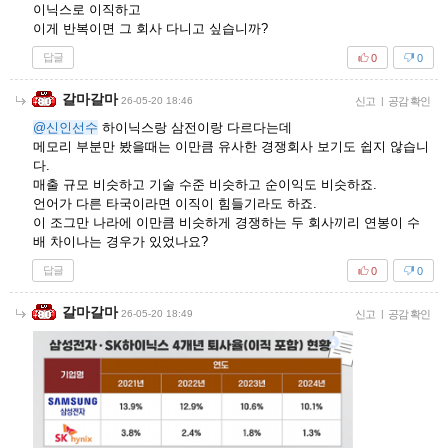
이닉스로 이직하고
이게 반복이면 그 회사 다니고 싶습니까?
답글
0
0
갈마갈마
26-05-20 18:46
신고
|
공감 확인
@신인선수
하이닉스랑 삼전이랑 다르다는데
메모리 부분만 봤을때는 이만큼 유사한 경쟁회사 보기도 쉽지 않습니
다.
매출 규모 비슷하고 기술 수준 비슷하고 순이익도 비슷하죠.
언어가 다른 타국이라면 이직이 힘들기라도 하죠.
이 조그만 나라에 이만큼 비슷하게 경쟁하는 두 회사끼리 연봉이 수
배 차이나는 경우가 있었나요?
답글
0
0
갈마갈마
26-05-20 18:49
신고
|
공감 확인