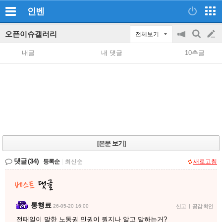
인벤
오픈이슈갤러리
전체보기
공
검
글
지
색
내글
내 댓글
10추글
on/off
쓰
기
[본문 보기]
댓글
(34)
등록순
|
최신순
새로고침
통행료
26-05-20 16:00
신고
|
공감 확인
전태일이 말한 노동권 인권이 뭔지나 알고 말하는거?