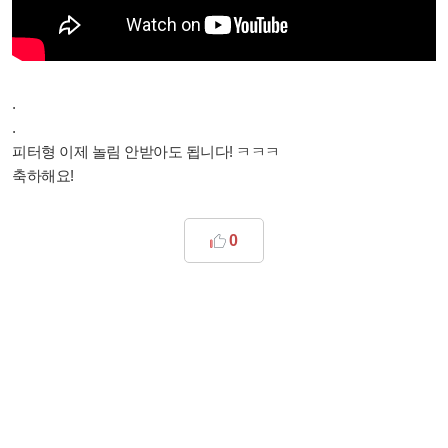
.
.
피터형 이제 놀림 안받아도 됩니다! ㅋㅋㅋ
축하해요!
0