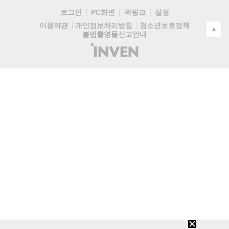
로그인
PC화면
퀵링크
설정
청소년보호정책
이용약관
개인정보처리방침
▲
불법촬영물신고안내
(주)
인
벤