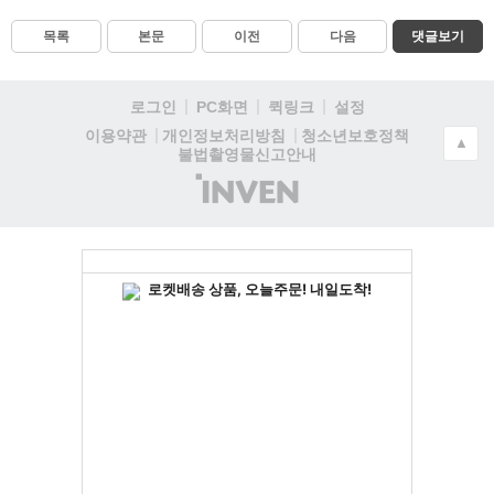
목록
본문
이전
다음
댓글보기
로그인
PC화면
퀵링크
설정
청소년보호정책
이용약관
개인정보처리방침
▲
불법촬영물신고안내
(주)
인
벤