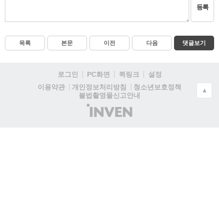
등록
목록
본문
이전
다음
댓글보기
로그인
PC화면
퀵링크
설정
청소년보호정책
이용약관
개인정보처리방침
▲
불법촬영물신고안내
(주)
인
벤