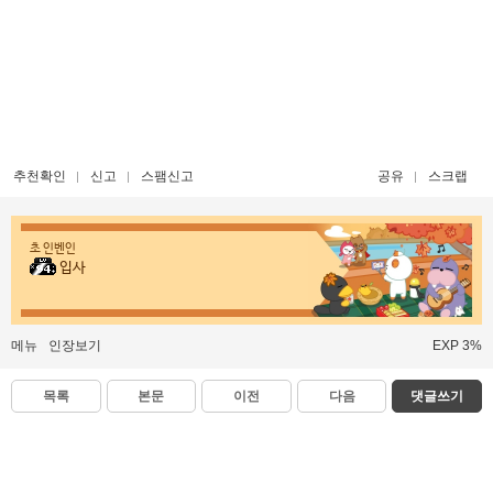
추천확인
신고
스팸신고
공유
스크랩
초 인벤인
입사
메뉴
인장보기
EXP 3%
목록
본문
이전
다음
댓글쓰기