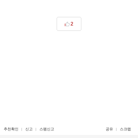
2
추천확인
신고
스팸신고
공유
스크랩