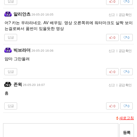
답글
0
0
알리안츠
26-05-20 16:05
신고
|
공감 확인
어? 카논 우라라네요. AV 배우임. 영상 오른쪽위에 워터마크도 살짝 보이
는걸로봐서 품번이 있을듯한 영상
답글
0
0
빅브라더
26-05-20 16:06
신고
|
공감 확인
얌마 그만올려
답글
0
0
존윅
26-05-20 16:07
신고
|
공감 확인
흠
답글
0
0
새로고침
등록