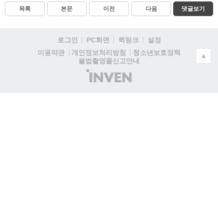
목록
본문
이전
다음
댓글보기
로그인
PC화면
퀵링크
설정
청소년보호정책
이용약관
개인정보처리방침
▲
불법촬영물신고안내
(주)
인
벤