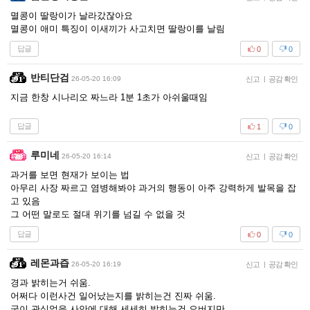
멸콩이 딸랑이가 날라갔잖아요
멸콩이 애미 특징이 이새끼가 사고치면 딸랑이를 날림
답글
0
0
반티단검
26-05-20 16:09
신고
|
공감 확인
지금 한창 시나리오 짜느라 1분 1초가 아쉬울때임
답글
1
0
루미네
26-05-20 16:14
신고
|
공감 확인
과거를 보면 현재가 보이는 법
아무리 사장 짜르고 염병해봐야 과거의 행동이 아주 강력하게 발목을 잡
고 있음
그 어떤 말로도 절대 위기를 넘길 수 없을 것
답글
0
0
레몬과즙
26-05-20 16:19
신고
|
공감 확인
경과 밝히는거 쉬움.
어쩌다 이런사건 일어났는지를 밝히는건 진짜 쉬움.
굳이 관심없을 사안에 대해 세세히 밝히는건 오버지만,