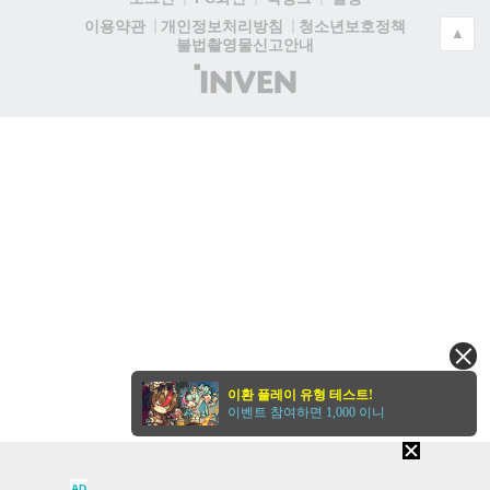
청소년보호정책
이용약관
개인정보처리방침
▲
불법촬영물신고안내
(주)
인
벤
이환 플레이 유형 테스트!
이벤트 참여하면 1,000 이니
AD