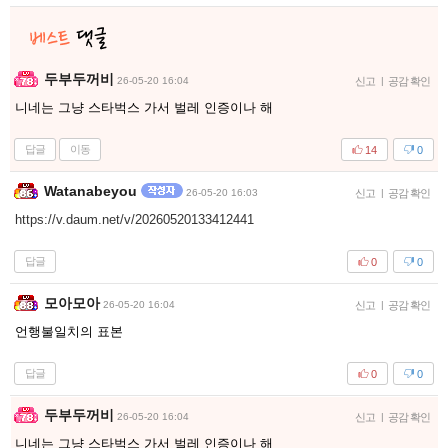
두부두꺼비
26-05-20 16:04
신고
|
공감 확인
니네는 그냥 스타벅스 가서 벌레 인증이나 해
답글
이동
14
0
Watanabeyou
26-05-20 16:03
신고
|
공감 확인
https://v.daum.net/v/20260520133412441
답글
0
0
모아모아
26-05-20 16:04
신고
|
공감 확인
언행불일치의 표본
답글
0
0
두부두꺼비
26-05-20 16:04
신고
|
공감 확인
니네는 그냥 스타벅스 가서 벌레 인증이나 해