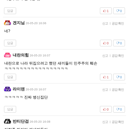
답글
1
0
겐지님
26-05-20 16:06
신고
|
공감 확인
네?
답글
0
0
내란의힘
26-05-20 16:07
신고
|
공감 확인
내란으로 나라 뒤집으려고 했던 새끼들이 민주주의 훼손
ㅋㅋㅋㅋㅋㅋㅋㅋㅋㅋㅋㅋㅋㅋㅋㅋㅋ
답글
1
0
라이덴
26-05-20 16:07
신고
|
공감 확인
ㅋㅋㅋㅋㅋ 진짜 병신집단
답글
0
0
반티단검
26-05-20 16:08
신고
|
공감 확인