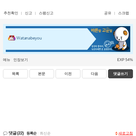
추천확인
신고
스팸신고
공유
스크랩
Watanabeyou
메뉴
인장보기
EXP 54%
목록
본문
이전
다음
댓글쓰기
댓글
(22)
등록순
|
최신순
새로고침