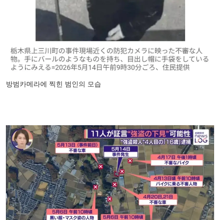
방범카메라에 찍힌 범인의 모습