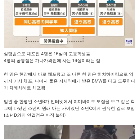
실행범으로 체포된 4명은 16살의 고등학생들
4
명의 공통점은 가나가와현에 사는 16살이라는 점
한 명은 현장에서 바로 체포됐고 또 다른 한 명은 히치하이킹으로 역
까지 가서 체포, 나머지 둘은 지시역에게 받은 BMW를 타고 도주하다
가 차례차례로 체포됨
범인 중 한명인 소년B가 인터넷에서 야미바이토 모집을 보고 같은 학
교에 다녔던 소년A, 원래 아는 사이였던 소년C에게 권유한 걸로 보임
(소년D와의 연결점은 아직 불명)