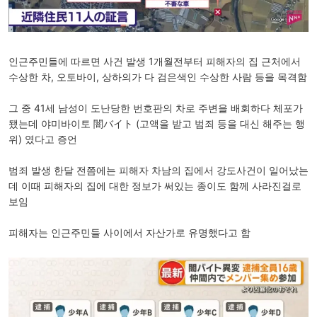
인근주민들에 따르면 사건 발생 1개월전부터 피해자의 집 근처에서
수상한 차, 오토바이, 상하의가 다 검은색인 수상한 사람 등을 목격함
그 중 41세 남성이 도난당한 번호판의 차로 주변을 배회하다 체포가
됐는데 야미바이토 闇バイト (고액을 받고 범죄 등을 대신 해주는 행
위) 였다고 증언
범죄 발생 한달 전쯤에는 피해자 차남의 집에서 강도사건이 일어났는
데 이때 피해자의 집에 대한 정보가 써있는 종이도 함께 사라진걸로
보임
피해자는 인근주민들 사이에서 자산가로 유명했다고 함