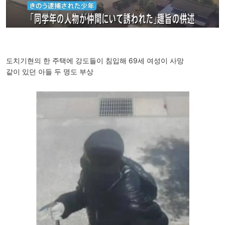
도치기현의 한 주택에 강도들이 침입해 69세 여성이 사망
같이 있던 아들 두 명도 부상