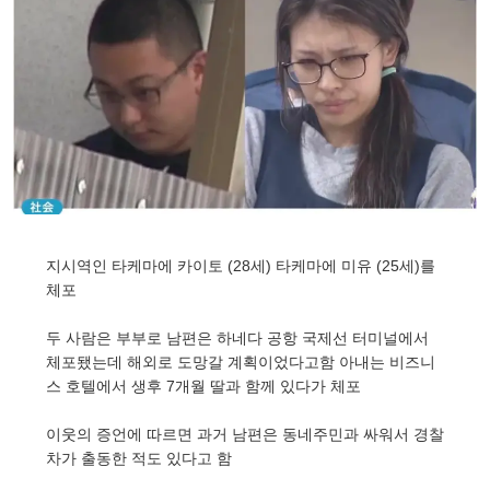
지시역인 타케마에 카이토 (28세) 타케마에 미유 (25세)를
체포
두 사람은 부부로 남편은 하네다 공항 국제선 터미널에서
체포됐는데 해외로 도망갈 계획이었다고함 아내는 비즈니
스 호텔에서 생후 7개월 딸과 함께 있다가 체포
이웃의 증언에 따르면 과거 남편은 동네주민과 싸워서 경찰
차가 출동한 적도 있다고 함