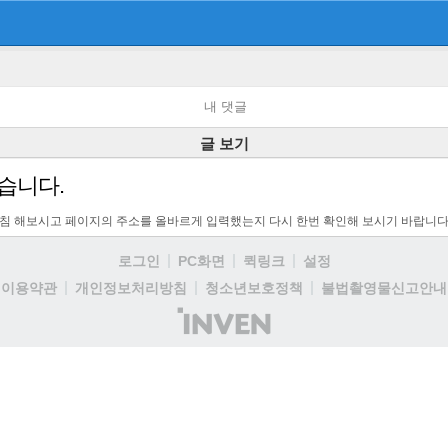
내 댓글
글 보기
습니다.
고침 해보시고 페이지의 주소를 올바르게 입력했는지 다시 한번 확인해 보시기 바랍니다
로그인
PC화면
퀵링크
설정
이용약관
개인정보처리방침
청소년보호정책
불법촬영물신고안내
(주)
인
벤