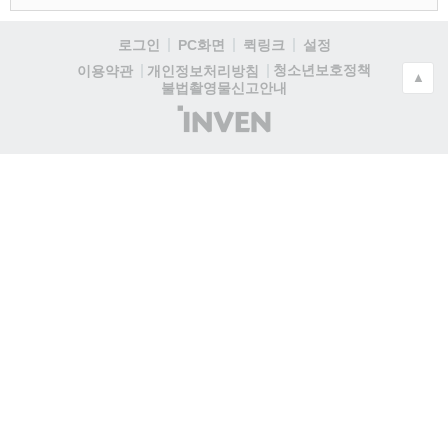
로그인
PC화면
퀵링크
설정
청소년보호정책
이용약관
개인정보처리방침
▲
불법촬영물신고안내
(주)
인
벤