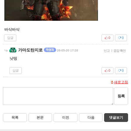
바삭바삭
답글
0
0
가마도탄지로
26-05-20 17:28
신고
|
공감 확인
낫띵
답글
0
0
새로고침
등록
목록
본문
이전
다음
댓글보기