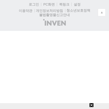
로그인
PC화면
퀵링크
설정
청소년보호정책
이용약관
개인정보처리방침
▲
불법촬영물신고안내
(주)
인
벤