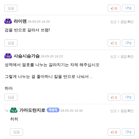
답글
0
0
라이덴
26-05-20 16:20
신고
|
공감 확인
검을 반으로 갈라서 쓰렴!
답글
1
0
사슴시슴가슴
26-05-20 16:22
신고
|
공감 확인
성역에서 얼호를 나누는 갈라치기는 자제 해주십시오
그렇게 나누는 걸 좋아하니 칼을 반으로 나눠서 ..
하아
답글
1
0
가마도탄지로
26-05-20 16:30
신고
|
공감 확인
히히
답글
0
0