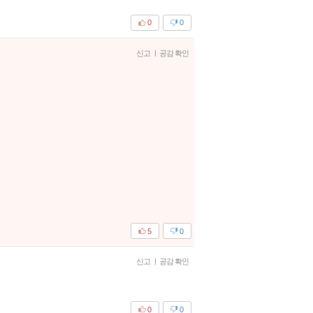
0
0
신고
|
공감 확인
5
0
신고
|
공감 확인
0
0