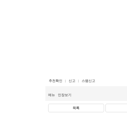
추천확인
신고
스팸신고
메뉴
인장보기
목록