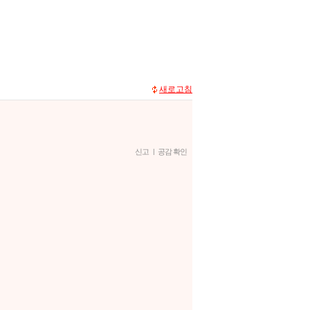
새로고침
신고
|
공감 확인