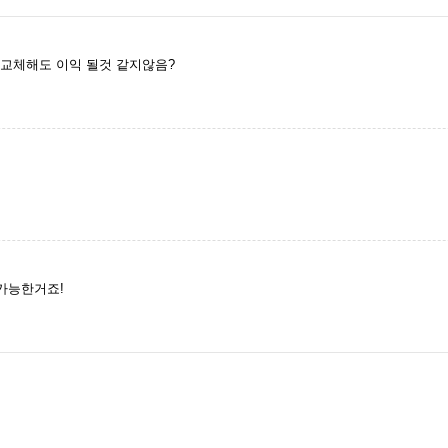
 교체해도 이익 될것 같지않음?
가능한거죠!