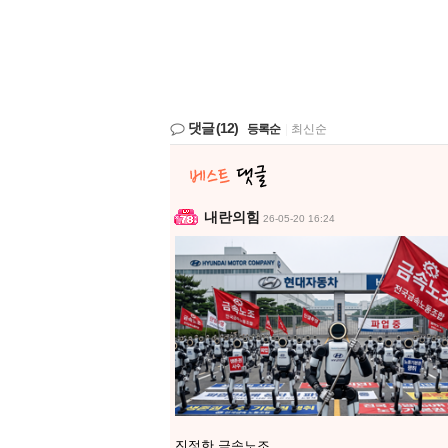
댓글
(12)
등록순
|
최신순
내란의힘
26-05-20 16:24
진정한 금속노조