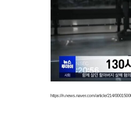
https://n.news.naver.com/article/214/000150