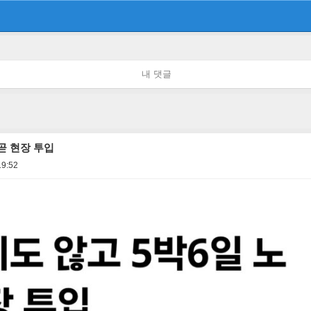
내 댓글
곧 현장 투입
19:52