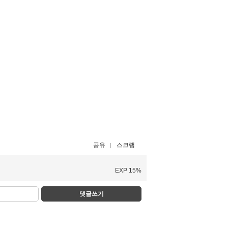
공유
스크랩
EXP 15%
댓글쓰기