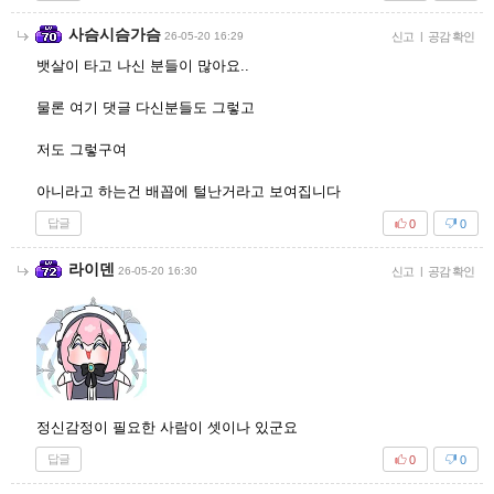
사슴시슴가슴
26-05-20 16:29
신고
|
공감 확인
뱃살이 타고 나신 분들이 많아요..
물론 여기 댓글 다신분들도 그렇고
저도 그렇구여
아니라고 하는건 배꼽에 털난거라고 보여집니다
답글
0
0
라이덴
26-05-20 16:30
신고
|
공감 확인
정신감정이 필요한 사람이 셋이나 있군요
답글
0
0