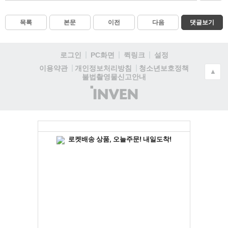
목록
본문
이전
다음
댓글보기
로그인
PC화면
퀵링크
설정
청소년보호정책
이용약관
개인정보처리방침
▲
불법촬영물신고안내
(주)
인
벤